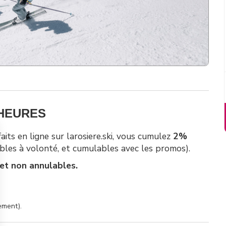
 HEURES
faits en ligne sur
larosiere.ski
, vous cumulez
2%
sables à volonté, et cumulables avec les promos).
et non annulables.
ement).