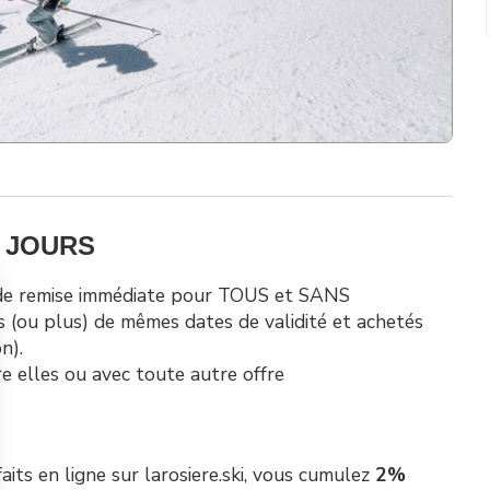
2 JOURS
 de remise immédiate pour TOUS et SANS
s (ou plus) de mêmes dates de validité et achetés
n).
e elles ou avec toute autre offre
faits en ligne sur
larosiere.ski
, vous cumulez
2%